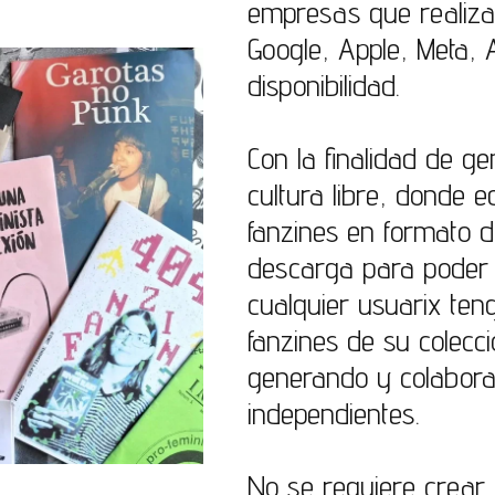
empresas que realiza
Google, Apple, Meta,
disponibilidad.
Con la finalidad de g
cultura libre, donde 
fanzines en formato di
descarga para poder 
cualquier usuarix teng
fanzines de su colecc
generando y colabora
independientes.
No se requiere crear 