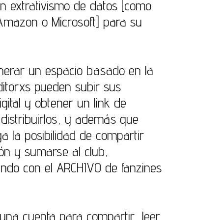
n extrativismo de datos [como
 Amazon o Microsoft
] para su
enerar un espacio basado en la
editorxs pueden subir sus
gital y obtener un link de
distribuirlos, y además que
a la posibilidad de compartir
ión y sumarse al club,
ndo con el ARCHIVO de fanzines
una cuenta para compartir, leer