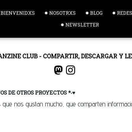
 BIENVENIDXS
✸ NOSOTRXS
✸ BLOG
✸ REDE
✸ NEWSLETTER
ANZINE CLUB - COMPARTIR, DESCARGAR Y LE
OS DE OTROS PROYECTOS *‧♥︎
vos que nos gustan mucho, que comparten informac