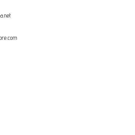
a.net
re.com