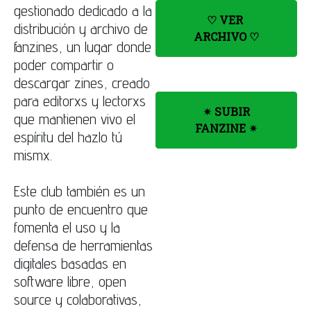
gestionado dedicado a la
♡
VER
distribución y archivo de
ARCHIVO
♡
fanzines, un lugar donde
poder compartir o
descargar zines, creado
para editorxs y lectorxs
✴︎ SUBIR
que mantienen vivo el
FANZINE ✴︎
espíritu del hazlo tú
mismx.
Este club también es un
punto de encuentro que
fomenta el uso y la
defensa de herramientas
digitales basadas en
software libre, open
source y colaborativas,