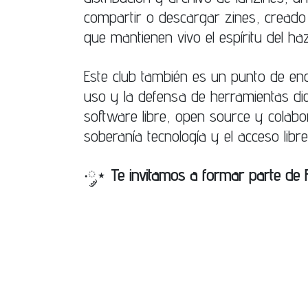
compartir o descargar zines, creado 
que mantienen vivo el espíritu del ha
Este club también es un punto de en
uso y la defensa de herramientas di
software libre, open source y colabo
soberanía tecnología y el acceso libre
‧༘⋆
Te invitamos a formar parte de 