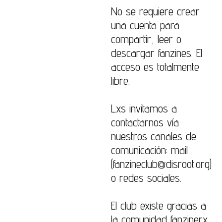
No se requiere crear
una cuenta para
compartir, leer o
descargar fanzines. El
acceso es totalmente
libre.
Lxs invitamos a
contactarnos vía
nuestros canales de
comunicación: mail
(fanzineclub@disroot.org)
o redes sociales.
El club existe gracias a
la comunidad fanzinerx