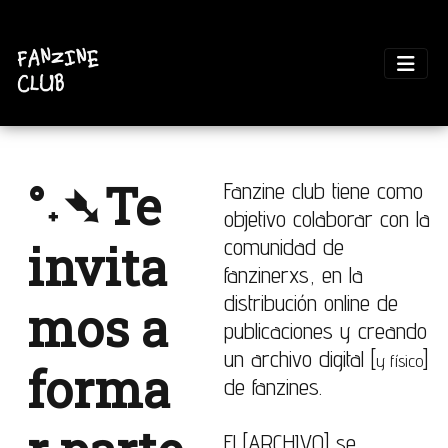
°˖➴Te
Fanzine club tiene como
objetivo colaborar con la
comunidad de
invita
fanzinerxs, en la
distribución online de
mos a
publicaciones y creando
un archivo digital [
]
y físico
forma
de fanzines.
El [ARCHIVO] se