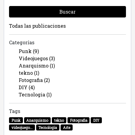
Buscar
Todas las publicaciones
Categorías
Punk (9)
Videojuegos (3)
Anarquismo (1)
tekno (1)
Fotografia (2)
DIY (4)
Tecnologia (1)
Tags
Punk
Anarquismo
tekno
Fotografia
DIY
videojuego...
Tecnologia
Arte