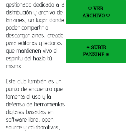
gestionado dedicado a la
♡
VER
distribución y archivo de
ARCHIVO
♡
fanzines, un lugar donde
poder compartir o
descargar zines, creado
para editorxs y lectorxs
✴︎ SUBIR
que mantienen vivo el
FANZINE ✴︎
espíritu del hazlo tú
mismx.
Este club también es un
punto de encuentro que
fomenta el uso y la
defensa de herramientas
digitales basadas en
software libre, open
source y colaborativas,